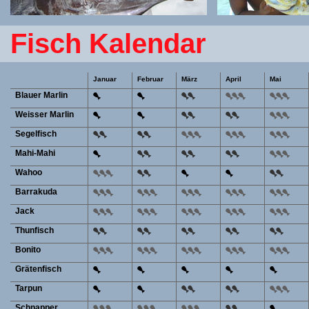
Fisch Kalendar
Januar
Februar
März
April
Mai
Blauer Marlin
Weisser Marlin
Segelfisch
Mahi-Mahi
Wahoo
Barrakuda
Jack
Thunfisch
Bonito
Grätenfisch
Tarpun
Schnapper