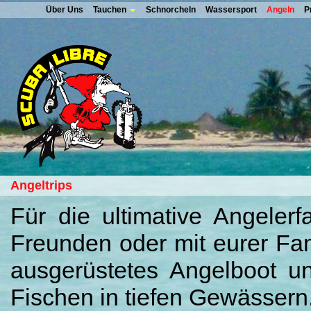
Über Uns
Tauchen
Schnorcheln
Wassersport
Angeln
P
Angeltrips
Für die ultimative Angeler
Freunden oder mit eurer Fami
ausgerüstetes Angelboot u
Fischen in tiefen Gewässern