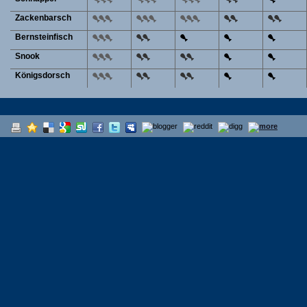
Zackenbarsch
Bernsteinfisch
Snook
Königsdorsch