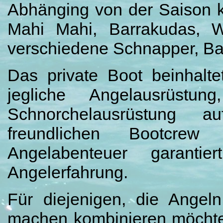
Abhänging von der Saison kö
Mahi Mahi, Barrakudas, W
verschiedene Schnapper, Ba
Das private Boot beinhalte
jegliche Angelausrüstu
Schnorchelausrüstung a
freundlichen Bootcrew 
Angelabenteuer garanti
Angelerfahrung.
Für diejenigen, die Angel
machen kombinieren möchten